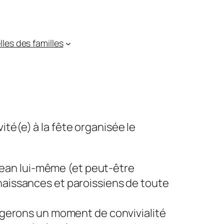
les des familles
té(e) à la fête organisée le
ean lui-même (et peut-être
nnaissances et paroissiens de toute
rtagerons un moment de convivialité