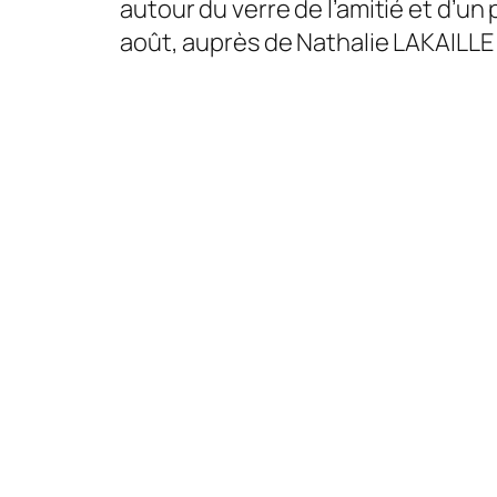
autour du verre de l’amitié et d’u
août, auprès de Nathalie LAKAILLE