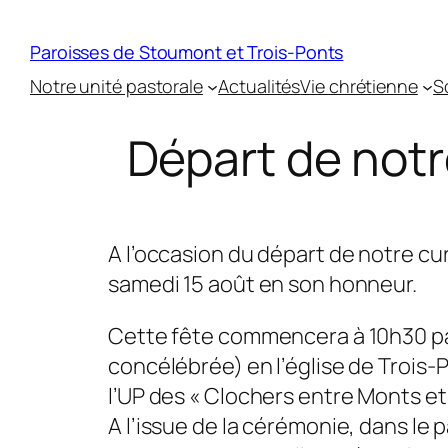
Paroisses de Stoumont et Trois-Ponts
Notre unité pastorale
Actualités
Vie chrétienne
S
Départ de not
A l’occasion du départ de notre cu
samedi 15 août en son honneur.
Cette fête commencera à 10h30 pa
concélébrée) en l’église de Trois-
l’UP des « Clochers entre Monts et
A l’issue de la cérémonie, dans le