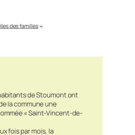
les des familles
’habitants de Stoumont ont
i de la commune une
dénommée
« Saint-Vincent-de-
ux fois par mois, la