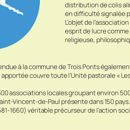
distribution de colis 
en difficulté signalée 
L’objet de l’associatio
esprit de lucre comme
religieuse, philosophiq
 étendue à la commune de Trois Ponts égalemen
ide apportée couvre toute l’Unité pastorale « L
e 300 associations locales groupant environ 50
Saint-Vincent-de-Paul présente dans 150 pays. 
81-1660) véritable précurseur de l’action soci