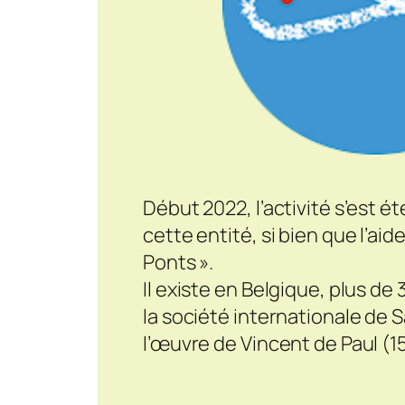
Début 2022, l’activité s’est
cette entité, si bien que l’a
Ponts ».
Il existe en Belgique, plus d
la société internationale de 
l’œuvre de Vincent de Paul (15