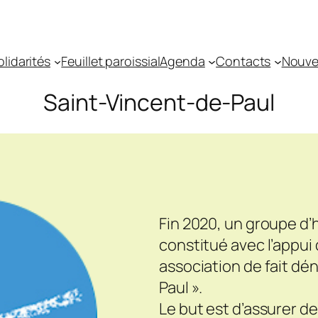
olidarités
Feuillet paroissial
Agenda
Contacts
Nouvel
Saint-Vincent-de-Paul
Fin 2020, un groupe d
constitué avec l’appu
association de fait 
Paul ».
Le but est d’assurer de