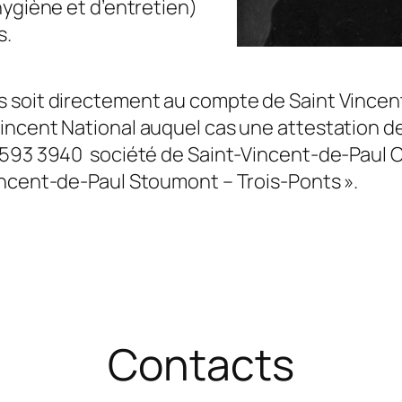
hygiène et d’entretien)
s.
s soit directement au compte de Saint Vince
incent National auquel cas une attestation de
3593 3940 société de Saint-Vincent-de-Paul C
ncent-de-Paul Stoumont – Trois-Ponts ».
Contacts