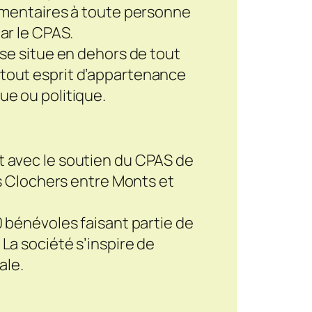
alimentaires à toute personne
par le CPAS.
n se situe en dehors de tout
 tout esprit d’appartenance
ue ou politique.
t avec le soutien du CPAS de
es Clochers entre Monts et
0 bénévoles faisant partie de
La société s’inspire de
ale.