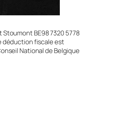
nt Stoumont BE98 7320 5778
 déduction fiscale est
onseil National de Belgique