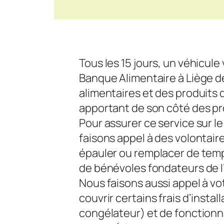
Tous les 15 jours, un véhicule 
Banque Alimentaire à Liège 
alimentaires et des produits
apportant de son côté des pr
Pour assurer ce service sur l
faisons appel à des volontair
épauler ou remplacer de temp
de bénévoles fondateurs de l
Nous faisons aussi appel à v
couvrir certains frais d’install
congélateur) et de fonction