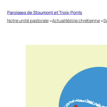
Paroisses de Stoumont et Trois-Ponts
Notre unité pastorale
Actualités
Vie chrétienne
S